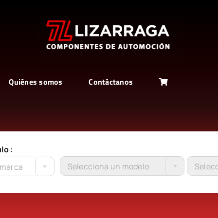
Quiénes somos
Contáctanos
lo :
Selecciona un modelo
Selecc
 marca