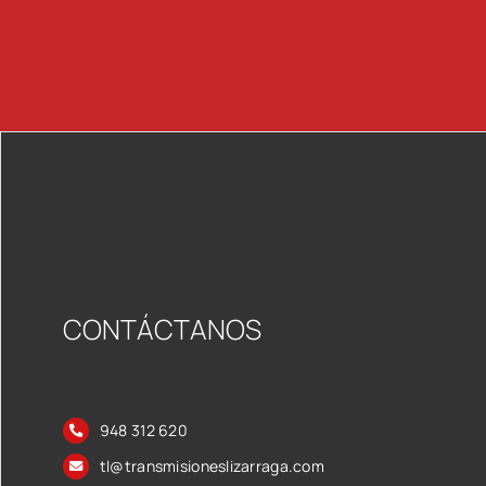
CONTÁCTANOS
948 312 620
tl@transmisioneslizarraga.com