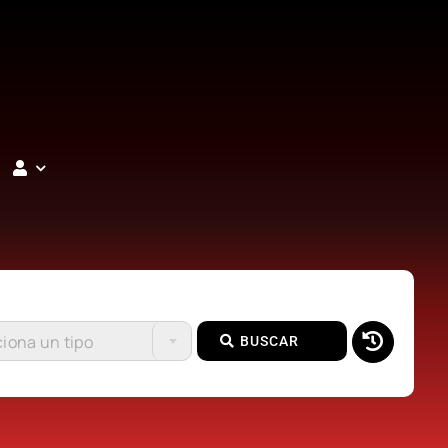
iona un tipo
BUSCAR