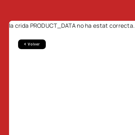
la crida PRODUCT_DATA no ha estat correcta.
Volver