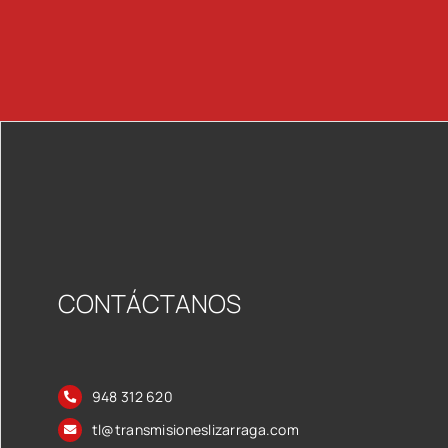
CONTÁCTANOS
948 312 620
tl@transmisioneslizarraga.com