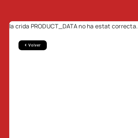
la crida PRODUCT_DATA no ha estat correcta.
Volver