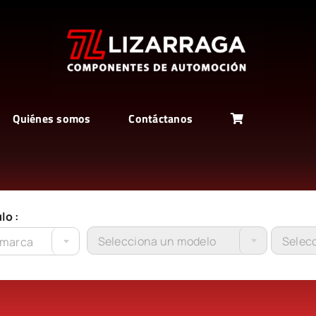
Quiénes somos
Contáctanos
lo :
Selecciona un modelo
Selecc
 marca