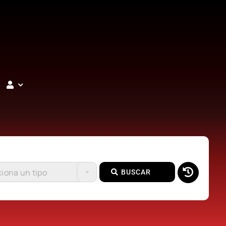
iona un tipo
BUSCAR