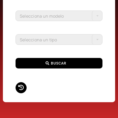
Selecciona un modelo
Selecciona un tipo
BUSCAR