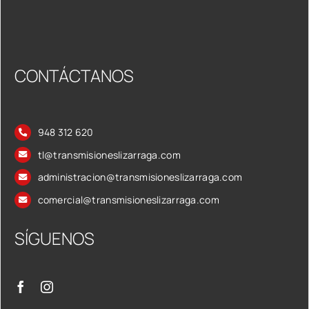
CONTÁCTANOS
948 312 620
tl@transmisioneslizarraga.com
administracion@transmisioneslizarraga.com
comercial@transmisioneslizarraga.com
SÍGUENOS