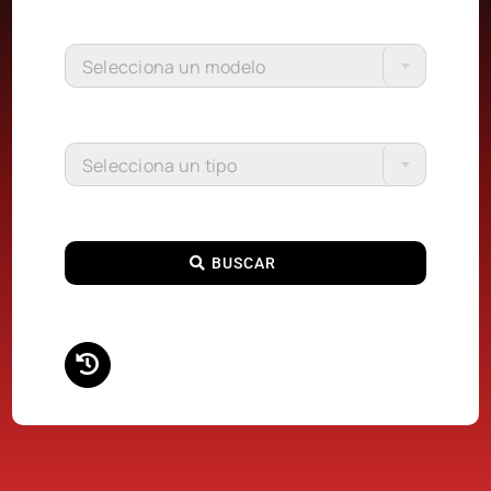
Selecciona un modelo
Selecciona un tipo
BUSCAR