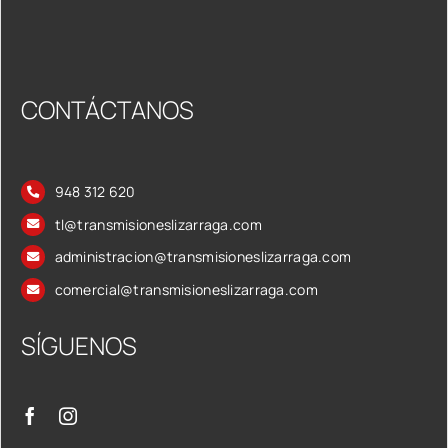
CONTÁCTANOS
948 312 620
tl@transmisioneslizarraga.com
administracion@transmisioneslizarraga.com
comercial@transmisioneslizarraga.com
SÍGUENOS