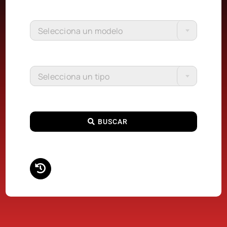
Selecciona un modelo
Selecciona un tipo
BUSCAR