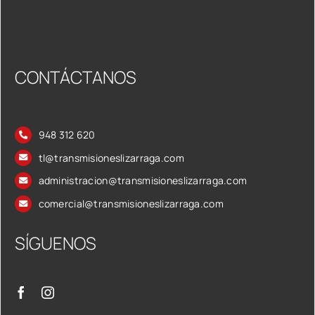
CONTÁCTANOS
948 312 620
tl@transmisioneslizarraga.com
administracion@transmisioneslizarraga.com
comercial@transmisioneslizarraga.com
SÍGUENOS