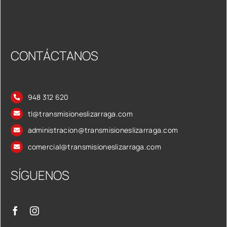
CONTÁCTANOS
948 312 620
tl@transmisioneslizarraga.com
administracion@transmisioneslizarraga.com
comercial@transmisioneslizarraga.com
SÍGUENOS