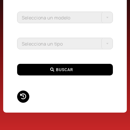
Selecciona un modelo
Selecciona un tipo
BUSCAR