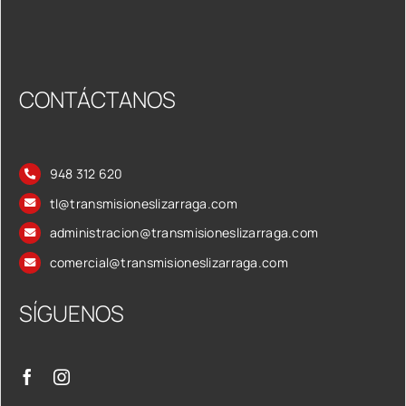
CONTÁCTANOS
948 312 620
tl@transmisioneslizarraga.com
administracion@transmisioneslizarraga.com
comercial@transmisioneslizarraga.com
SÍGUENOS