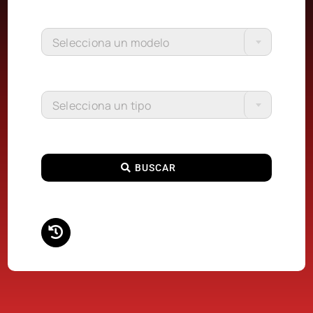
Selecciona un modelo
Selecciona un tipo
BUSCAR