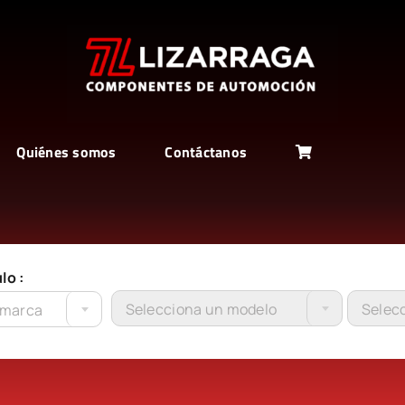
Quiénes somos
Contáctanos
lo :
Selecciona un modelo
Selecc
 marca