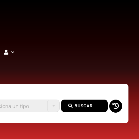
iona un tipo
BUSCAR