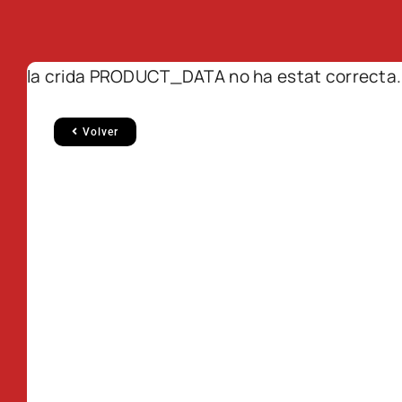
la crida PRODUCT_DATA no ha estat correcta.
Volver