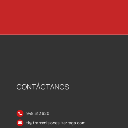
CONTÁCTANOS
948 312 620
tl@transmisioneslizarraga.com