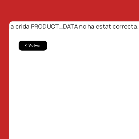
la crida PRODUCT_DATA no ha estat correcta.
Volver