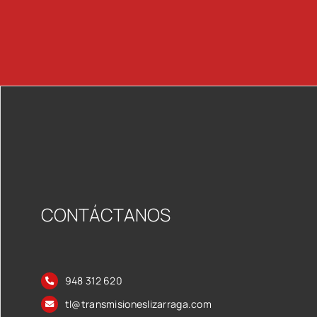
CONTÁCTANOS
948 312 620
tl@transmisioneslizarraga.com