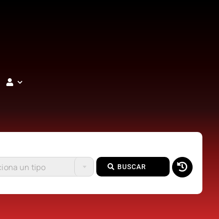
iona un tipo
BUSCAR