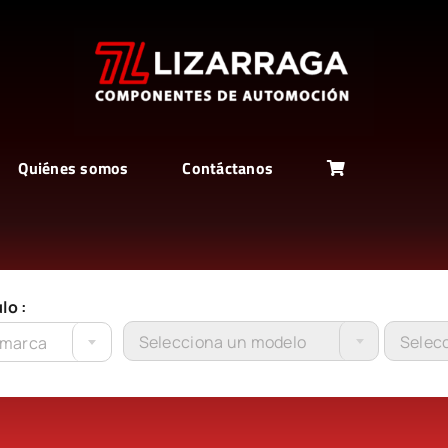
Quiénes somos
Contáctanos
lo :
Selecciona un modelo
Selecc
 marca