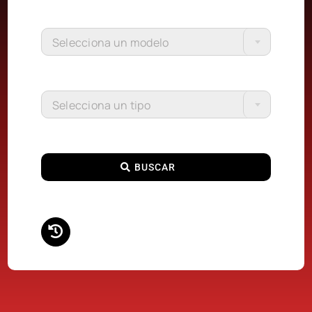
Selecciona un modelo
Selecciona un tipo
BUSCAR