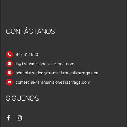
CONTÁCTANOS
948 312 620
tl@transmisioneslizarraga.com
administracion@transmisioneslizarraga.com
comercial@transmisioneslizarraga.com
SÍGUENOS