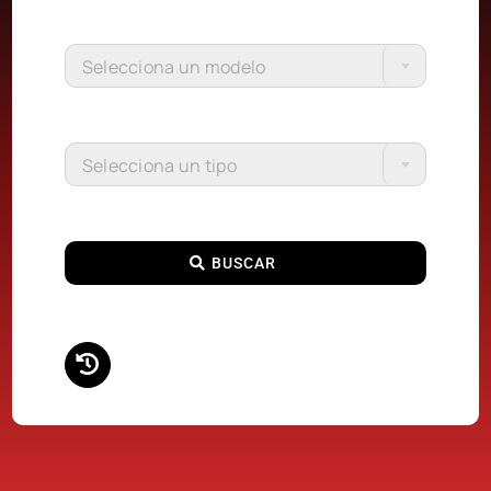
Selecciona un modelo
Selecciona un tipo
BUSCAR