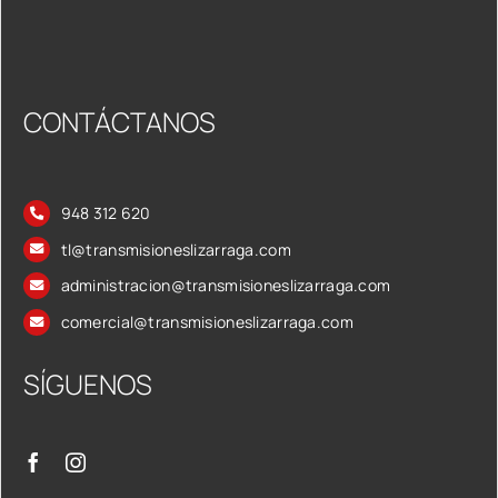
CONTÁCTANOS
948 312 620
tl@transmisioneslizarraga.com
administracion@transmisioneslizarraga.com
comercial@transmisioneslizarraga.com
SÍGUENOS