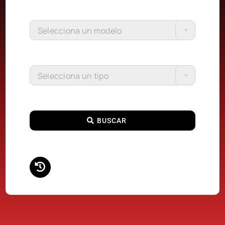
Selecciona un modelo
Selecciona un tipo
BUSCAR