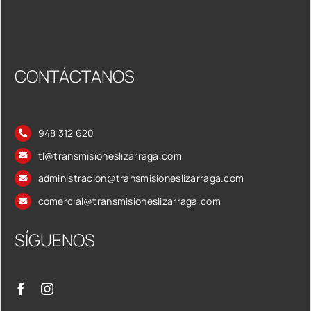
CONTÁCTANOS
948 312 620
tl@transmisioneslizarraga.com
administracion@transmisioneslizarraga.com
comercial@transmisioneslizarraga.com
SÍGUENOS