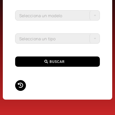
Selecciona un modelo
Selecciona un tipo
BUSCAR