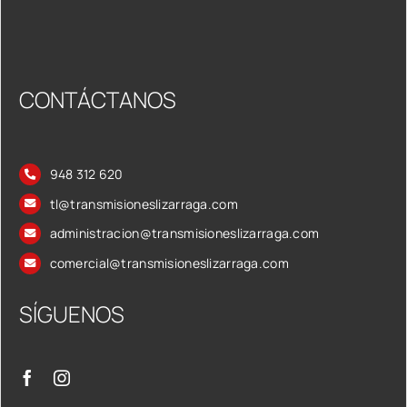
CONTÁCTANOS
948 312 620
tl@transmisioneslizarraga.com
administracion@transmisioneslizarraga.com
comercial@transmisioneslizarraga.com
SÍGUENOS