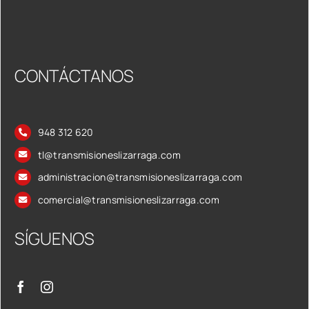
CONTÁCTANOS
948 312 620
tl@transmisioneslizarraga.com
administracion@transmisioneslizarraga.com
comercial@transmisioneslizarraga.com
SÍGUENOS