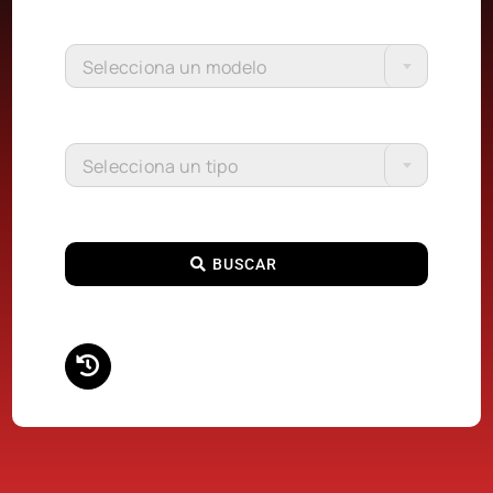
Selecciona un modelo
Selecciona un tipo
BUSCAR