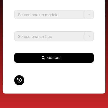
Selecciona un modelo
Selecciona un tipo
BUSCAR