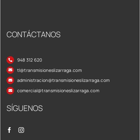
CONTÁCTANOS
948 312 620
tl@transmisioneslizarraga.com
administracion@transmisioneslizarraga.com
comercial@transmisioneslizarraga.com
SÍGUENOS