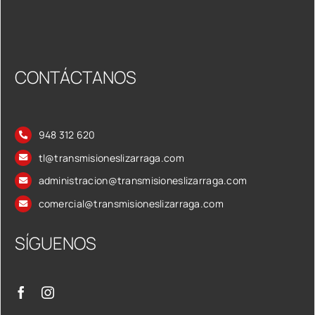
CONTÁCTANOS
948 312 620
tl@transmisioneslizarraga.com
administracion@transmisioneslizarraga.com
comercial@transmisioneslizarraga.com
SÍGUENOS