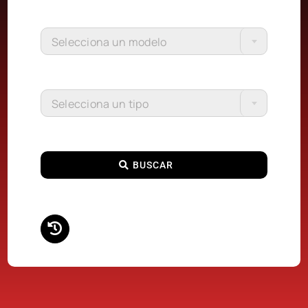
Selecciona un modelo
Selecciona un tipo
BUSCAR