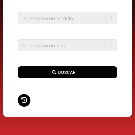
Selecciona un modelo
Selecciona un tipo
BUSCAR