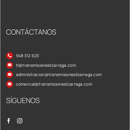
CONTÁCTANOS
948 312 620
tl@transmisioneslizarraga.com
administracion@transmisioneslizarraga.com
comercial@transmisioneslizarraga.com
SÍGUENOS