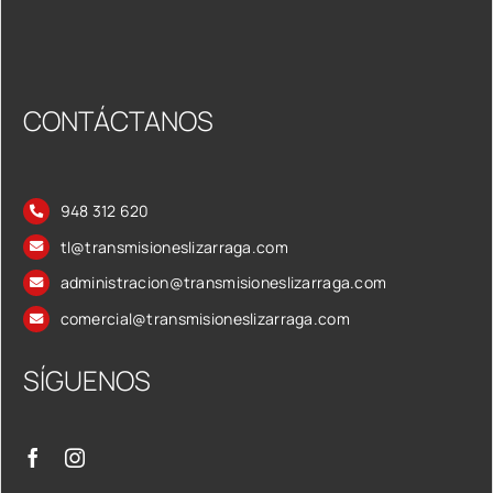
CONTÁCTANOS
948 312 620
tl@transmisioneslizarraga.com
administracion@transmisioneslizarraga.com
comercial@transmisioneslizarraga.com
SÍGUENOS