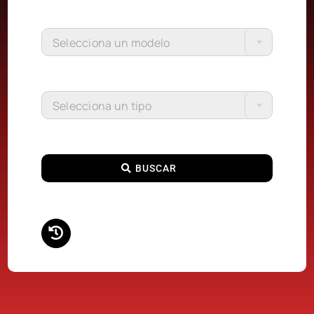
Selecciona un modelo
Selecciona un tipo
BUSCAR