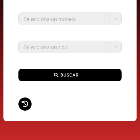
Selecciona un modelo
Selecciona un tipo
BUSCAR