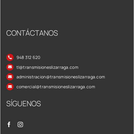
CONTÁCTANOS
948 312 620
tl@transmisioneslizarraga.com
administracion@transmisioneslizarraga.com
comercial@transmisioneslizarraga.com
SÍGUENOS