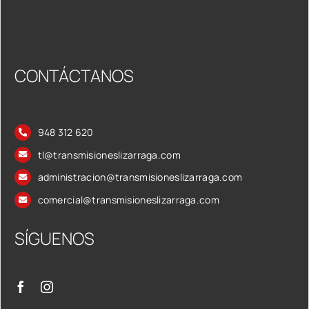
CONTÁCTANOS
948 312 620
tl@transmisioneslizarraga.com
administracion@transmisioneslizarraga.com
comercial@transmisioneslizarraga.com
SÍGUENOS