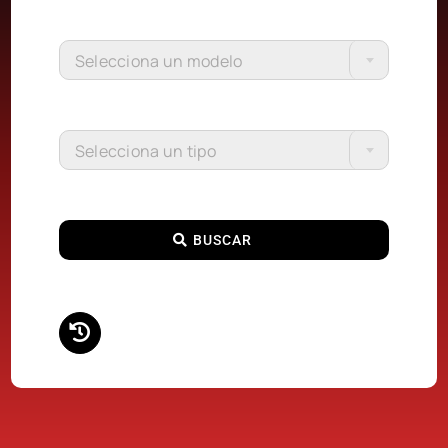
Selecciona un modelo
Selecciona un tipo
BUSCAR