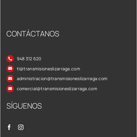
CONTÁCTANOS
948 312 620
tl@transmisioneslizarraga.com
administracion@transmisioneslizarraga.com
comercial@transmisioneslizarraga.com
SÍGUENOS