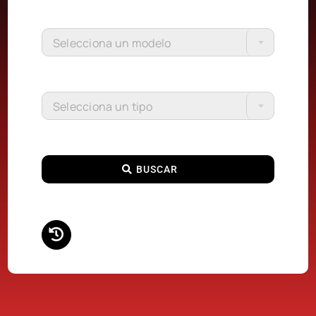
Selecciona un modelo
Selecciona un tipo
BUSCAR