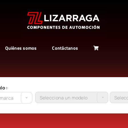
Quiénes somos
Contáctanos
lo :
Selecciona un modelo
Selecc
 marca