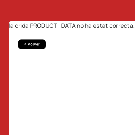
la crida PRODUCT_DATA no ha estat correcta.
Volver