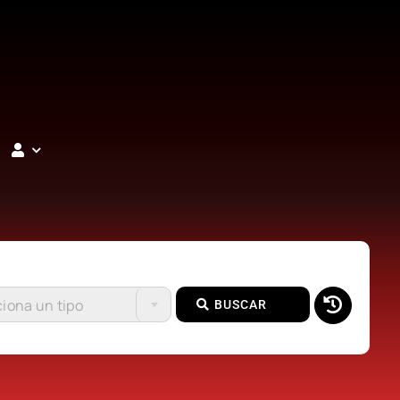
iona un tipo
BUSCAR