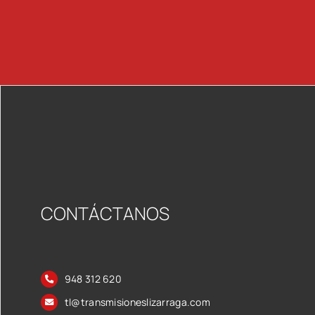
CONTÁCTANOS
948 312 620
tl@transmisioneslizarraga.com