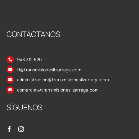
CONTÁCTANOS
948 312 620
tl@transmisioneslizarraga.com
administracion@transmisioneslizarraga.com
comercial@transmisioneslizarraga.com
SÍGUENOS