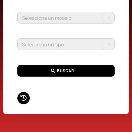
Selecciona un modelo
Selecciona un tipo
BUSCAR