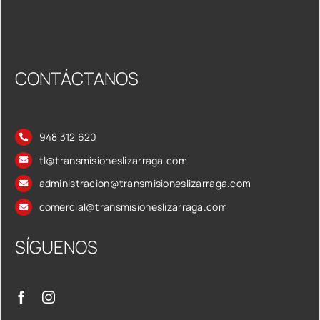
CONTÁCTANOS
948 312 620
tl@transmisioneslizarraga.com
administracion@transmisioneslizarraga.com
comercial@transmisioneslizarraga.com
SÍGUENOS