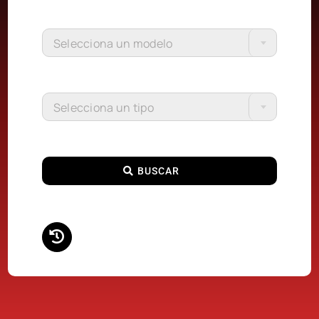
Selecciona un modelo
Selecciona un tipo
BUSCAR