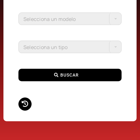
Selecciona un modelo
Selecciona un tipo
BUSCAR