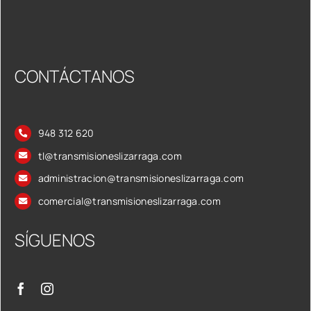
CONTÁCTANOS
948 312 620
tl@transmisioneslizarraga.com
administracion@transmisioneslizarraga.com
comercial@transmisioneslizarraga.com
SÍGUENOS