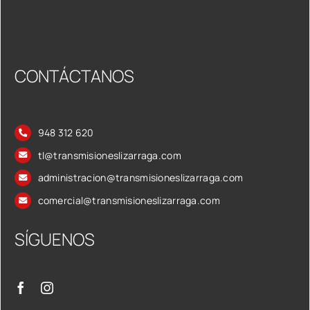
CONTÁCTANOS
948 312 620
tl@transmisioneslizarraga.com
administracion@transmisioneslizarraga.com
comercial@transmisioneslizarraga.com
SÍGUENOS