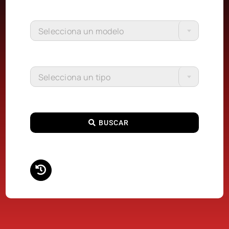
Selecciona un modelo
Selecciona un tipo
BUSCAR