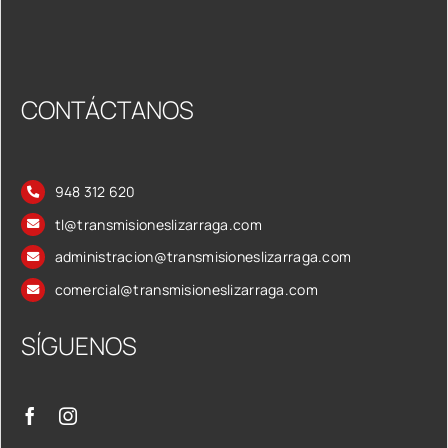
CONTÁCTANOS
948 312 620
tl@transmisioneslizarraga.com
administracion@transmisioneslizarraga.com
comercial@transmisioneslizarraga.com
SÍGUENOS