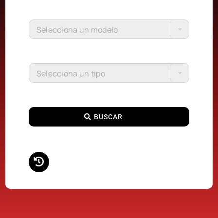
Selecciona un modelo
Selecciona un tipo
BUSCAR