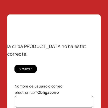
la crida PRODUCT_DATA no ha estat
correcta.
Volver
Nombre de usuario o correo
Obligatorio
electrónico
*