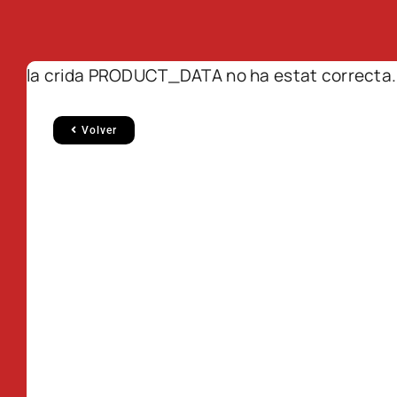
la crida PRODUCT_DATA no ha estat correcta.
Volver