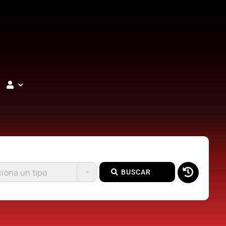
iona un tipo
BUSCAR