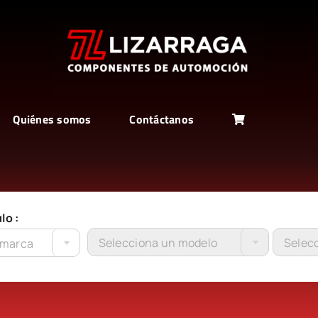
Quiénes somos
Contáctanos
lo :
Selecciona un modelo
Selecc
 marca