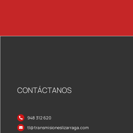
CONTÁCTANOS
948 312 620
tl@transmisioneslizarraga.com