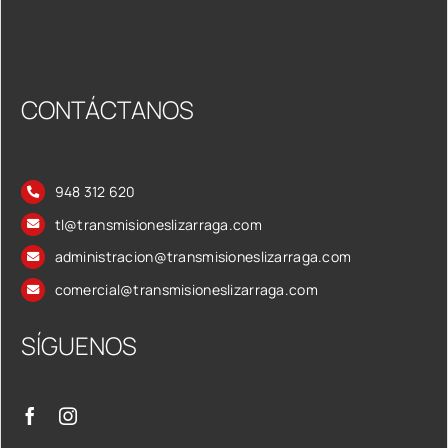
CONTÁCTANOS
948 312 620
tl@transmisioneslizarraga.com
administracion@transmisioneslizarraga.com
comercial@transmisioneslizarraga.com
SÍGUENOS