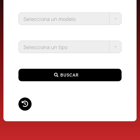
Selecciona un modelo
Selecciona un tipo
BUSCAR