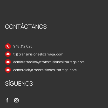
CONTÁCTANOS
948 312 620
tl@transmisioneslizarraga.com
administracion@transmisioneslizarraga.com
comercial@transmisioneslizarraga.com
SÍGUENOS