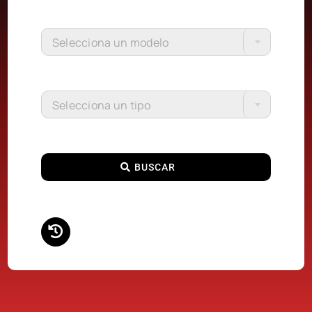
Selecciona un modelo
Selecciona un tipo
BUSCAR