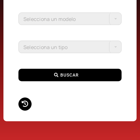
Selecciona un modelo
Selecciona un tipo
BUSCAR