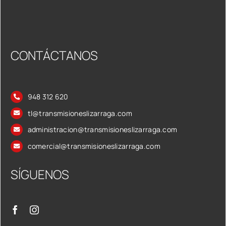
CONTÁCTANOS
948 312 620
tl@transmisioneslizarraga.com
administracion@transmisioneslizarraga.com
comercial@transmisioneslizarraga.com
SÍGUENOS