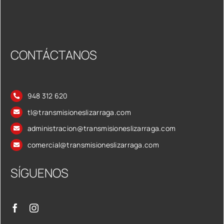
CONTÁCTANOS
948 312 620
tl@transmisioneslizarraga.com
administracion@transmisioneslizarraga.com
comercial@transmisioneslizarraga.com
SÍGUENOS