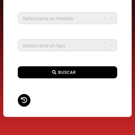
Selecciona un modelo
Selecciona un tipo
BUSCAR